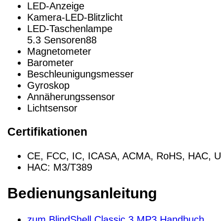
LED-Anzeige
Kamera-LED-Blitzlicht
LED-Taschenlampe
5.3 Sensoren88
Magnetometer
Barometer
Beschleunigungsmesser
Gyroskop
Annäherungssensor
Lichtsensor
Certifikationen
CE, FCC, IC, ICASA, ACMA, RoHS, HAC, 
HAC: M3/T389
Bedienungsanleitung
zum BlindShell Classic 3 MP3 Handbuch