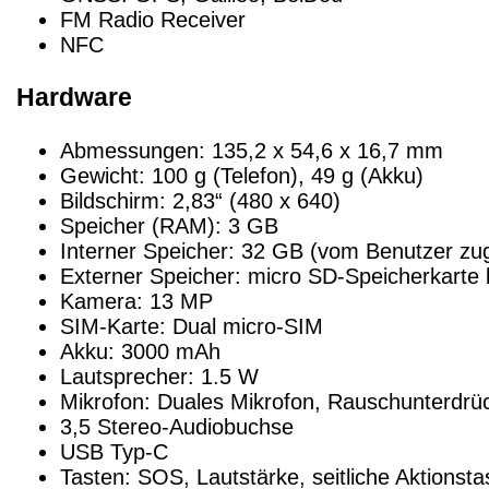
FM Radio Receiver
NFC
Hardware
Abmessungen: 135,2 x 54,6 x 16,7 mm
Gewicht: 100 g (Telefon), 49 g (Akku)
Bildschirm: 2,83“ (480 x 640)
Speicher (RAM): 3 GB
Interner Speicher: 32 GB (vom Benutzer zu
Externer Speicher: micro SD-Speicherkarte
Kamera: 13 MP
SIM-Karte: Dual micro-SIM
Akku: 3000 mAh
Lautsprecher: 1.5 W
Mikrofon: Duales Mikrofon, Rauschunterdrü
3,5 Stereo-Audiobuchse
USB Typ-C
Tasten: SOS, Lautstärke, seitliche Aktionsta