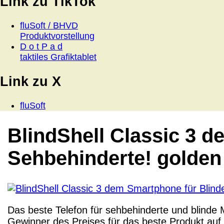
Link zu TikTok
fluSoft / BHVD
Produktvorstellung
D o t P a d
taktiles Grafiktablet
Link zu X
fluSoft
BlindShell Classic 3 
Sehbehinderte! golden
Das beste Telefon für sehbehinderte und blinde
Gewinner des Preises für das beste Produkt auf 