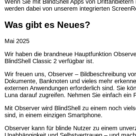
Wenn Sie mit BlindShell Apps von Drittanbietern
werden dabei von unserem integrierten ScreenRe
Was gibt es Neues?
Mai 2025
Wir haben die brandneue Hauptfunktion Observer 
BlindShell Classic 2 verfügbar ist.
Wir freuen uns, Observer – Bildbeschreibung vor
Dokumente, Banknoten und vieles mehr erkennen k
externen Anwendungen erforderlich sind. Sie könn
Luna darauf zugreifen. Nehmen Sie einfach ein F
Mit Observer wird BlindShell zu einem noch viels
sind, in einem einzigen Smartphone.
Observer kann für blinde Nutzer zu einem unver
Unabhängigkeit und Selbstvertrauen – und macht B