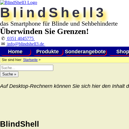
BlindShell3
das Smartphone für Blinde und Sehbehinderte
Überwinden Sie Grenzen!
✆
0351 4045775
✉
info@blindshell3.de
Home
Produkte
Sonderangebote
Sho
Sie sind hier:
Startseite
>
Auf Desktop-Rechnern können Sie sich hier den Inhalt d
BlindShell