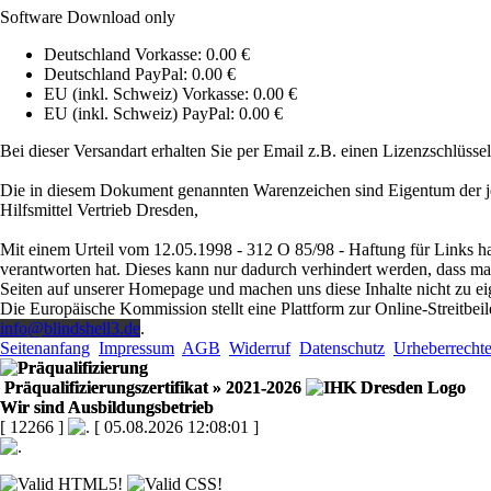
Software Download only
Deutschland Vorkasse: 0.00 €
Deutschland PayPal: 0.00 €
EU (inkl. Schweiz) Vorkasse: 0.00 €
EU (inkl. Schweiz) PayPal: 0.00 €
Bei dieser Versandart erhalten Sie per Email z.B. einen Lizenzschlüsse
Die in diesem Dokument genannten Warenzeichen sind Eigentum der je
Hilfsmittel Vertrieb Dresden,
Mit einem Urteil vom 12.05.1998 - 312 O 85/98 - Haftung für Links ha
verantworten hat. Dieses kann nur dadurch verhindert werden, dass man s
Seiten auf unserer Homepage und machen uns diese Inhalte nicht zu ei
Die Europäische Kommission stellt eine Plattform zur Online-Streitbeil
info@blindshell3.de
.
Seitenanfang
Impressum
AGB
Widerruf
Datenschutz
Urheberrecht
Präqualifizierungszertifikat
» 2021-2026
Wir sind Ausbildungsbetrieb
[ 12266 ]
[ 05.08.2026 12:08:01 ]