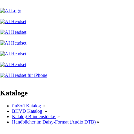
Kataloge
fluSoft Katalog
»
BHVD Katalog
»
Katalog Blindenstöcke
»
Handbücher im Daisy-Format (Audio DTB)
»